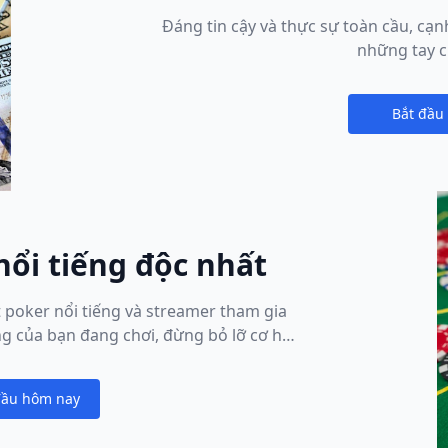
ngôi nhà poker on
Đáng tin cậy và thực sự toàn cầu, cạn
những tay ch
Bắt đầu
Notification
nổi tiếng độc nhất
 poker nổi tiếng và streamer tham gia
ng của bạn đang chơi, đừng bỏ lỡ cơ hội
iao lưu cùng họ!
đầu hôm nay
ions