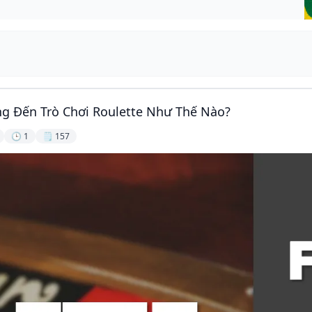
ng Đến Trò Chơi Roulette Như Thế Nào?
🕒 1
🗒️ 157
app tài xỉu 