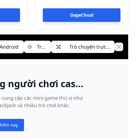
DageCloud
 Android
Trò
Trò chuyện trực
Close ba
chơi
tiếp
H5
g người chơi cash
ất thế giới
 cung cấp các mini-game thú vị như
ackjack và nhiều trò chơi khác.
 hôm nay
s