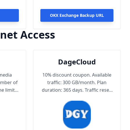
OKX Exchange Backup URL
net Access
DageCloud
media
10% discount coupon. Available
umber of
traffic: 300 GB/month. Plan
e limit.
duration: 365 days. Traffic reset:
mit.
reset on order date or by
purchasing traffic package.
Maximum achievable bandwidth:
1000 Mbps. Node protocol:
Trojan.