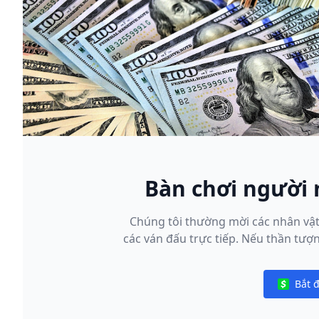
Bàn chơi người 
Chúng tôi thường mời các nhân vật
các ván đấu trực tiếp. Nếu thần tượ
thi đấu và g
Bắt 
Notificat