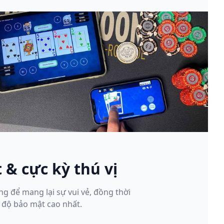
 & cực kỳ thú vị
g để mang lại sự vui vẻ, đồng thời
 độ bảo mật cao nhất.