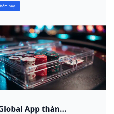
 hôm nay
s
Global App thành