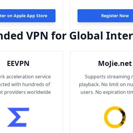
ter on Apple App Store
Register Now
ed VPN for Global Inter
EEVPN
MoJie.net
k acceleration service
Supports streaming 
cted with hundreds of
playback. No limit on n
t providers worldwide
users. No expiration tim
No network speed li