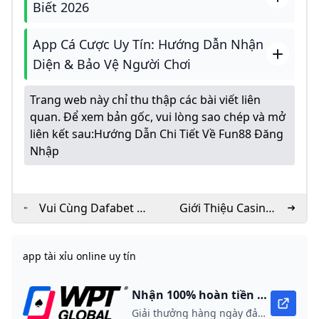
Biết 2026
App Cá Cược Uy Tín: Hướng Dẫn Nhận
Diện & Bảo Vệ Người Chơi
Trang web này chỉ thu thập các bài viết liên
quan. Để xem bản gốc, vui lòng sao chép và mở
liên kết sau:
Hướng Dẫn Chi Tiết Về Fun88 Đăng
Nhập
Vui Cùng Dafabet –
Giới Thiệu Casino
Khám Phá Thế Giới
Online BK8
Cá Cược Đẳng Cấp
app tài xỉu online uy tín
Nhận 100% hoàn tiền khi nạp lần đầu
Giải thưởng hàng ngày đảm bảo 10,000 USD