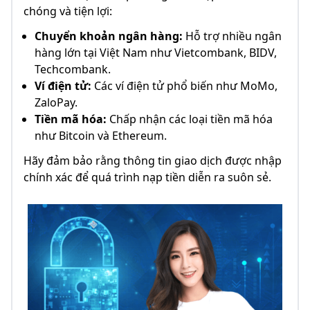
chóng và tiện lợi:
Chuyển khoản ngân hàng:
Hỗ trợ nhiều ngân
hàng lớn tại Việt Nam như Vietcombank, BIDV,
Techcombank.
Ví điện tử:
Các ví điện tử phổ biến như MoMo,
ZaloPay.
Tiền mã hóa:
Chấp nhận các loại tiền mã hóa
như Bitcoin và Ethereum.
Hãy đảm bảo rằng thông tin giao dịch được nhập
chính xác để quá trình nạp tiền diễn ra suôn sẻ.