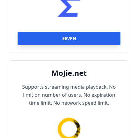
EEVPN
MoJie.net
Supports streaming media playback. No
limit on number of users. No expiration
time limit. No network speed limit.