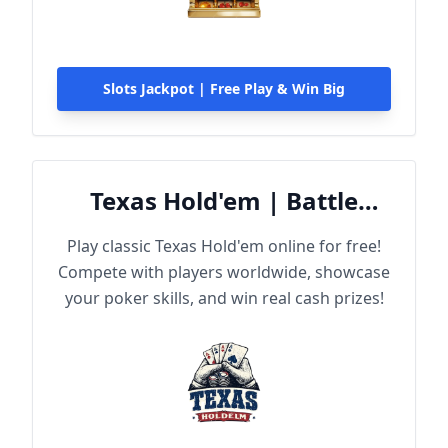
Slots Jackpot | Free Play & Win Big
Texas Hold'em | Battle
Online
Play classic Texas Hold'em online for free!
Compete with players worldwide, showcase
your poker skills, and win real cash prizes!