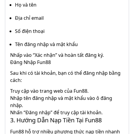
Họ và tên
Địa chỉ email
Số điện thoại
Tên đăng nhập và mật khẩu
Nhấp vào “Xác nhận” và hoàn tất đăng ký.
Đăng Nhập Fun88
Sau khi có tài khoản, bạn có thể đăng nhập bằng
cách:
Truy cập vào trang web của Fun88.
Nhập tên đăng nhập và mật khẩu vào ô đăng
nhập.
Nhấn “Đăng nhập” để truy cập tài khoản.
3. Hướng Dẫn Nạp Tiền Tại Fun88
Fun88 hỗ trợ nhiều phương thức nạp tiền nhanh