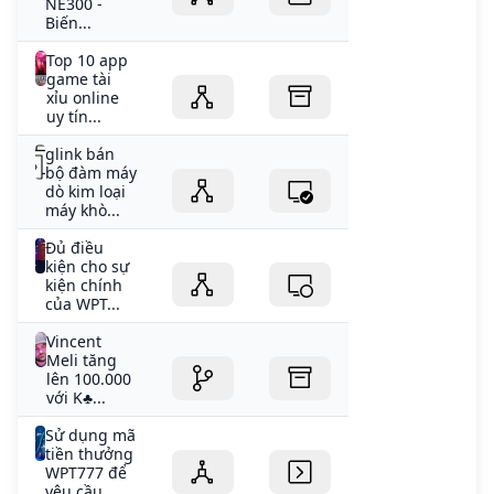
NE300 -
Biến...
Top 10 app
game tài
xỉu online
uy tín...
glink bán
bộ đàm máy
dò kim loại
máy khò...
Đủ điều
kiện cho sự
kiện chính
của WPT...
Vincent
Meli tăng
lên 100.000
với K♣️...
Sử dụng mã
tiền thưởng
WPT777 để
yêu cầu...