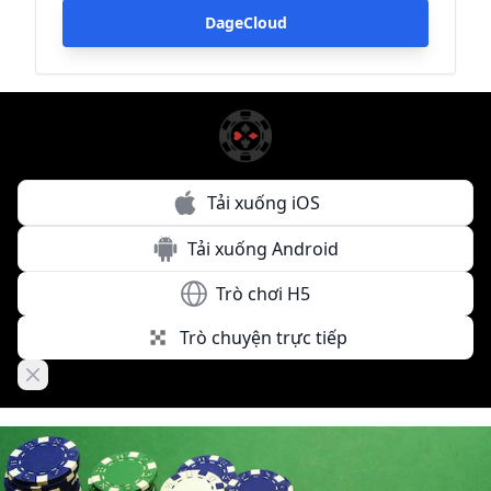
DageCloud
Tải xuống iOS
Tải xuống Android
Trò chơi H5
Trò chuyện trực tiếp
Close banner