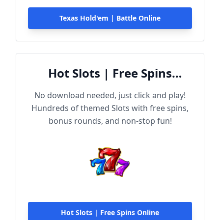
Texas Hold'em | Battle Online
Hot Slots | Free Spins
Online
No download needed, just click and play!
Hundreds of themed Slots with free spins,
bonus rounds, and non-stop fun!
Hot Slots | Free Spins Online