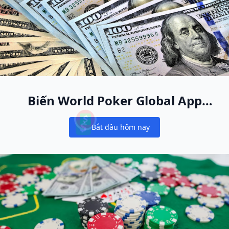
Biến World Poker Global App
thành ngôi nhà poker online
Bắt đầu hôm nay
mới của bạn
Notifications