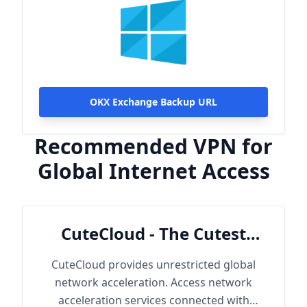
OKX Exchange Backup URL
Recommended VPN for
Global Internet Access
CuteCloud - The Cutest
Cloud
CuteCloud provides unrestricted global
network acceleration. Access network
acceleration services connected with