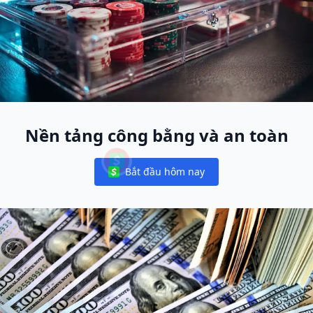
Nền tảng công bằng và an toàn
Bắt đầu hôm nay
Notifications