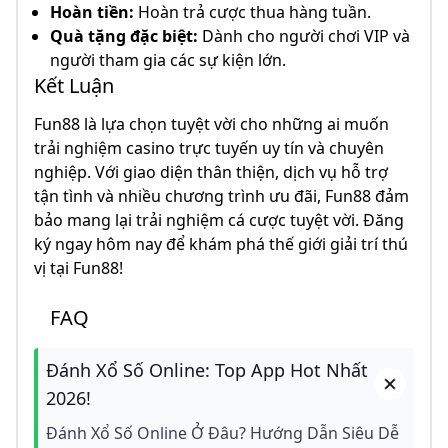
Hoàn tiền:
Hoàn trả cược thua hàng tuần.
Quà tặng đặc biệt:
Dành cho người chơi VIP và
người tham gia các sự kiện lớn.
Kết Luận
Fun88 là lựa chọn tuyệt vời cho những ai muốn
trải nghiệm casino trực tuyến uy tín và chuyên
nghiệp. Với giao diện thân thiện, dịch vụ hỗ trợ
tận tình và nhiều chương trình ưu đãi, Fun88 đảm
bảo mang lại trải nghiệm cá cược tuyệt vời. Đăng
ký ngay hôm nay để khám phá thế giới giải trí thú
vị tại Fun88!
FAQ
Đánh Xổ Số Online: Top App Hot Nhất
2026!
Đánh Xổ Số Online Ở Đâu? Hướng Dẫn Siêu Dễ