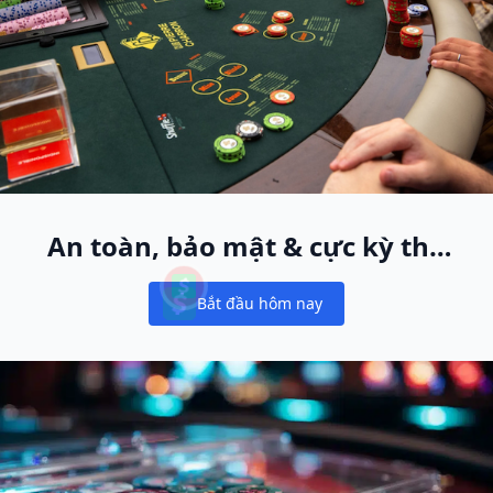
An toàn, bảo mật & cực kỳ thú
vị
Bắt đầu hôm nay
Notifications