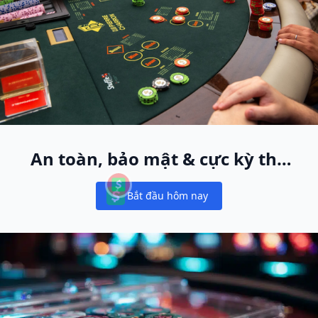
An toàn, bảo mật & cực kỳ thú
vị
Bắt đầu hôm nay
Notifications