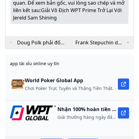
quan. Để xem bản gốc, vui lòng sao chép và mở
liên kết sau:
Giải Vô Địch WPT Prime Trở Lại Với
Jereld Sam Shining
Doug Polk phải đối
Frank Stepuchin dẫn
mặt với phản ứng dữ
đầu RRPO WPT
dội khi chơi trong các
Seminole 2024 sau
app tài xỉu online uy tín
giải đấu của riêng
ngày đầu tiên
mình tại The Lodge
World Poker Global App
Chơi Poker Trực Tuyến và Thắng Tiền Thật.
Nhận 100% hoàn tiền khi nạp lần đầu
Giải thưởng hàng ngày đảm bảo 10,000 USD