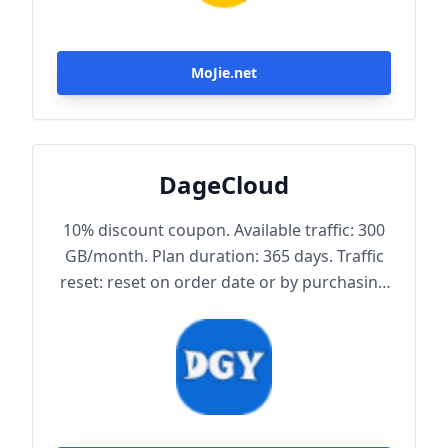
MoJie.net
DageCloud
10% discount coupon. Available traffic: 300
GB/month. Plan duration: 365 days. Traffic
reset: reset on order date or by purchasing
traffic package. Maximum achievable
bandwidth: 1000 Mbps. Node protocol:
Trojan.