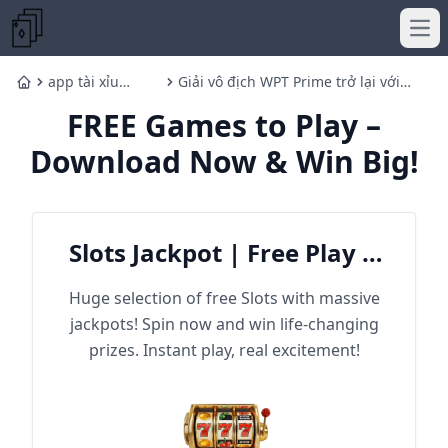
Ope
app tài xỉu
Giải vô địch WPT Prime trở lại với
Home
online uy tín
Jereld Sam Shining
FREE Games to Play –
Download Now & Win Big!
Slots Jackpot | Free Play &
Win Big
Huge selection of free Slots with massive
jackpots! Spin now and win life-changing
prizes. Instant play, real excitement!