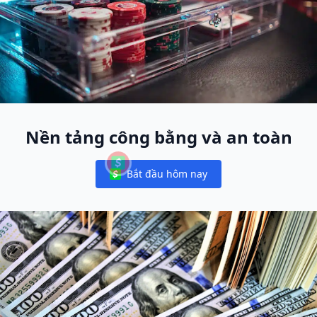
Nền tảng công bằng và an toàn
Bắt đầu hôm nay
Notifications