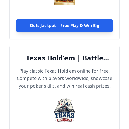
Slots Jackpot | Free Play & Win Big
Texas Hold'em | Battle
Online
Play classic Texas Hold'em online for free!
Compete with players worldwide, showcase
your poker skills, and win real cash prizes!