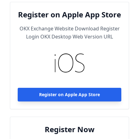
Register on Apple App Store
OKX Exchange Website Download Register
Login OKX Desktop Web Version URL
Register on Apple App Store
Register Now