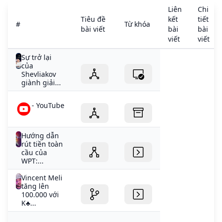
trong sự nghiệp là hơn 14 triệu đô la.
Liên
Chi
Tiêu đề
kết
tiết
#
Từ khóa
bài viết
bài
bài
viết
viết
Sự trở lại
của
Shevliakov
giành giải...
- YouTube
Hướng dẫn
rút tiền toàn
cầu của
WPT:...
Vincent Meli
tăng lên
100.000 với
K♣️...