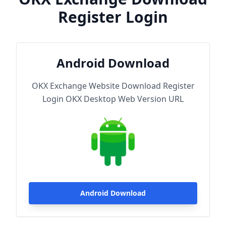
Register Login
Android Download
OKX Exchange Website Download Register
Login OKX Desktop Web Version URL
Android Download