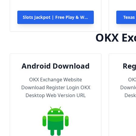
Slots Jackpot | Free Play & Win
Texas
Big
OKX Ex
Android Download
Reg
OKX Exchange Website
OK
Download Register Login OKX
Downlo
Desktop Web Version URL
Desk