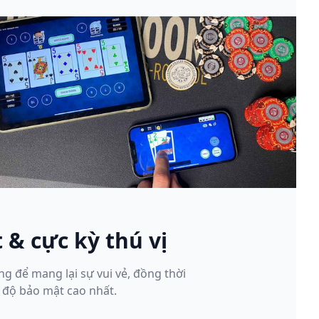
 & cực kỳ thú vị
g để mang lại sự vui vẻ, đồng thời
 độ bảo mật cao nhất.