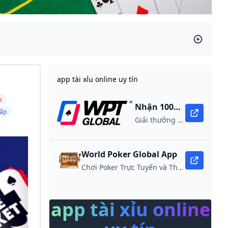
app tài xỉu online uy tín
p
Nhận 100% hoàn tiền khi nạp lần đầu
ấp
Giải thưởng hàng ngày đảm bảo 10,000 USD
World Poker Global App
Chơi Poker Trực Tuyến và Thắng Tiền Thật.
online
n36.net Top 12 trang web
tài xỉu online uy tín , đăng