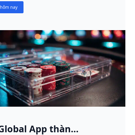
 hôm nay
s
Global App thành