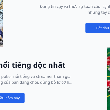
ngôi nhà poker on
Đáng tin cậy và thực sự toàn cầu, cạn
những tay ch
Bắt đầu
Notification
nổi tiếng độc nhất
 poker nổi tiếng và streamer tham gia
ng của bạn đang chơi, đừng bỏ lỡ cơ hội
iao lưu cùng họ!
đầu hôm nay
ions