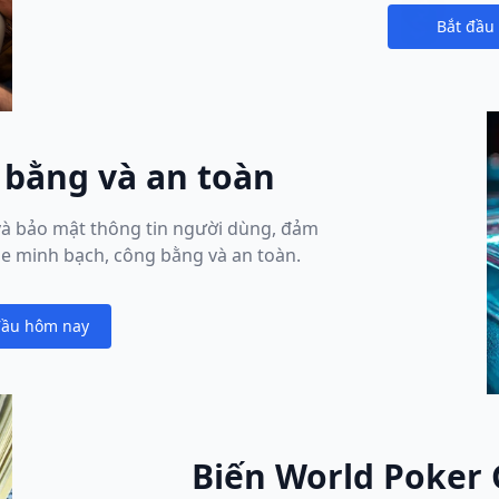
Bắt đầu
Notification
 bằng và an toàn
à bảo mật thông tin người dùng, đảm
e minh bạch, công bằng và an toàn.
đầu hôm nay
ions
Biến World Poker 