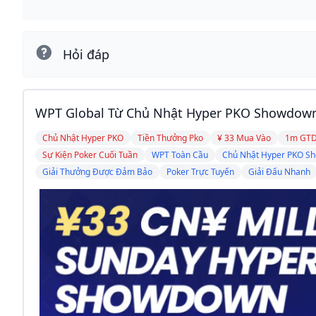
Hỏi đáp
WPT Global Từ Chủ Nhật Hyper PKO Showdown
Chủ Nhật Hyper PKO
Tiền Thưởng Pko
¥ 33 Mua Vào
1m GT
Sự Kiện Poker Cuối Tuần
WPT Toàn Cầu
Chủ Nhật Hyper PKO S
Giải Thưởng Được Đảm Bảo
Poker Trực Tuyến
Giải Đấu Nhanh