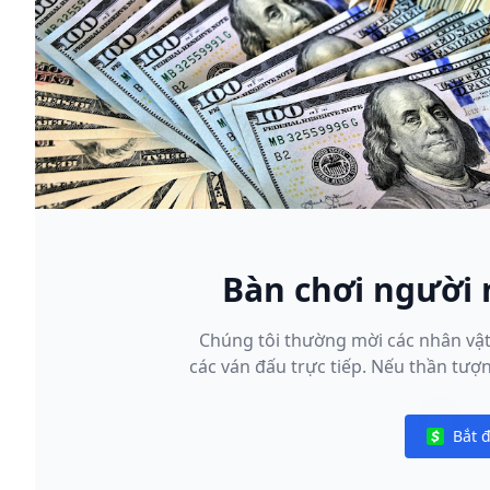
Bàn chơi người 
Chúng tôi thường mời các nhân vật
các ván đấu trực tiếp. Nếu thần tượ
thi đấu và g
Bắt 
Notificat