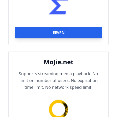
EEVPN
MoJie.net
Supports streaming media playback. No
limit on number of users. No expiration
time limit. No network speed limit.