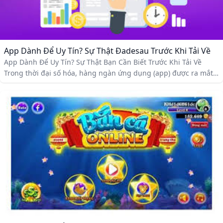
App Dành Để Uy Tín? Sự Thật Đadesau Trước Khi Tải Về
App Dành Để Uy Tín? Sự Thật Bạn Cần Biết Trước Khi Tải Về
Trong thời đại số hóa, hàng ngàn ứng dụng (app) được ra mắt
mỗi ngày với lời hứa hẹn mang lại lợi ích, thu nhập hay tiện ích
vượt trội. Tuy nhiên, không phải app nào cũng đáng tin cậy.
Câu hỏi “App dành để uy tín?” thực chất là: Làm thế nào để
nhận biết một ứng dụng thực sự uy tín?