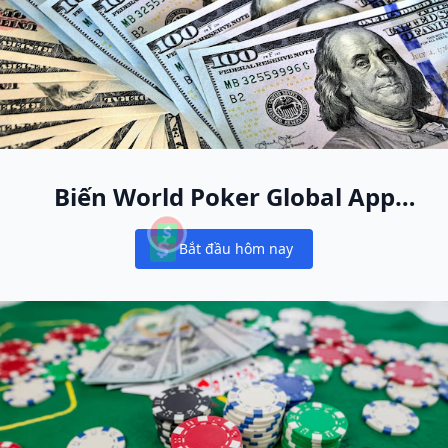
Biến World Poker Global App
thành ngôi nhà poker online
Bắt đầu hôm nay
mới của bạn
Notifications