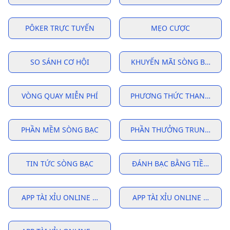
PÔKER TRỰC TUYẾN
MẸO CƯỢC
SO SÁNH CƠ HỘI
KHUYẾN MÃI SÒNG BẠC
VÒNG QUAY MIỄN PHÍ
PHƯƠNG THỨC THANH TOÁ
PHẦN MỀM SÒNG BẠC
PHẦN THƯỞNG TRUNG THÀ
TIN TỨC SÒNG BẠC
ĐÁNH BẠC BẰNG TIỀN THẬT
APP TÀI XỈU ONLINE UY TÍN
APP TÀI XỈU ONLINE UY TÍN