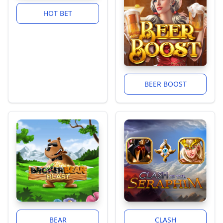
HOT BET
BEER BOOST
BEAR
CLASH