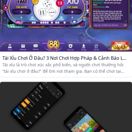
Tài Xỉu Chơi Ở Đâu? 3 Nơi Chơi Hợp Pháp & Cảnh Báo Lừa Đảo
Tài xỉu là trò chơi xúc xắc phổ biến, và người chơi thường hỏi
“tài xỉu chơi ở đâu?” để tìm nơi tham gia. Bạn có thể chơi tại
casino vật lý ở nước ngoài như Macau, Las Vegas, hoặc Hong
Kong, nơi có trò Sic bo trong hầu hết sòng bạc lớn. Tuy nhiên,
tại Việt Nam, tài xỉu online là hình thức đánh bạc trái phép và
người chơi có thể bị phạt tiền từ 1.