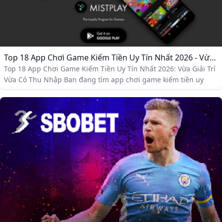
Top 18 App Chơi Game Kiếm Tiền Uy Tín Nhất 2026 - Vừa Game Vừa Có Tiền
Top 18 App Chơi Game Kiếm Tiền Uy Tín Nhất 2026: Vừa Giải Trí
Vừa Có Thu Nhập Bạn đang tìm app chơi game kiếm tiền uy