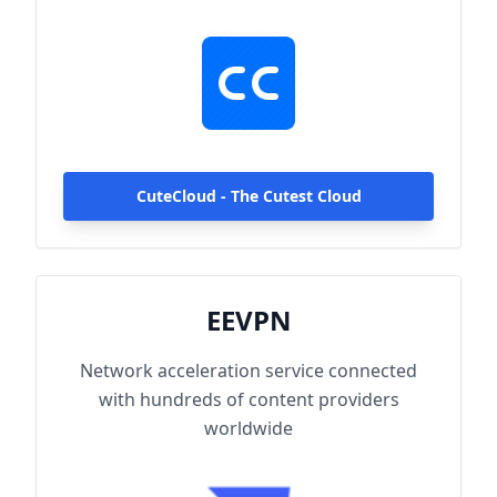
hundreds of content providers worldwide.
With up to 2000Mbps single-line access
capacity and 1000+ high-speed servers
globally, enjoy fast and stable connections
anytime, anywhere.
CuteCloud - The Cutest Cloud
EEVPN
Network acceleration service connected
with hundreds of content providers
worldwide