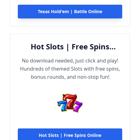
Texas Hold'em | Battle Online
Hot Slots | Free Spins
Online
No download needed, just click and play!
Hundreds of themed Slots with free spins,
bonus rounds, and non-stop fun!
Hot Slots | Free Spins Online