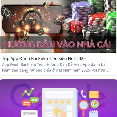
đều công bố rõ giấy phép, chính sách bảo mật và khu vực được
phép hoạt động, giúp người dùng dễ kiểm tra thông tin trước
khi đăng ký tài khoản.
Top App Đánh Bài Kiếm Tiền Siêu Hot 2026
App Đánh Bài Kiếm Tiền: Hướng Dẫn Dễ Hiểu App đánh bài
kiếm tiền đang rất phổ biến ở Việt Nam năm 2026, với hơn 5
triệu lượt tải các ứng dụng như Tiến Lên và Lucky Bang trên
Google Play. Những app này cho phép bạn chơi bài miễn phí,
nhận xu hàng ngày từ 50-200 xu qua xem quảng cáo, rồi đổi
thành tiền thật rút về Momo hoặc ngân hàng khi đạt 100.