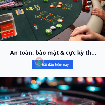
An toàn, bảo mật & cực kỳ thú
vị
Bắt đầu hôm nay
Notifications