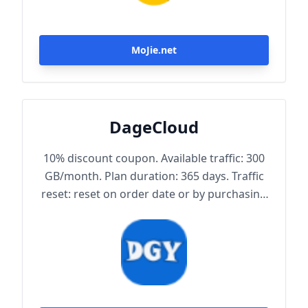
MoJie.net
DageCloud
10% discount coupon. Available traffic: 300
GB/month. Plan duration: 365 days. Traffic
reset: reset on order date or by purchasing
traffic package. Maximum achievable
bandwidth: 1000 Mbps. Node protocol:
Trojan.