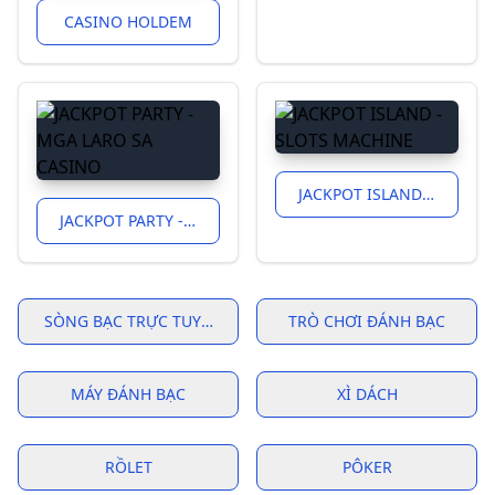
CASINO HOLDEM
JACKPOT ISLAND - SLOTS MACHINE
JACKPOT PARTY - MGA LARO SA CASINO
SÒNG BẠC TRỰC TUYẾN
TRÒ CHƠI ĐÁNH BẠC
MÁY ĐÁNH BẠC
XÌ DÁCH
RỒLET
PÔKER