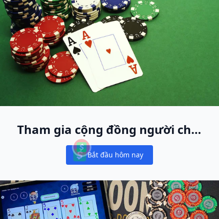
Tham gia cộng đồng người chơi
cash game lớn nhất thế giới
Bắt đầu hôm nay
Notifications