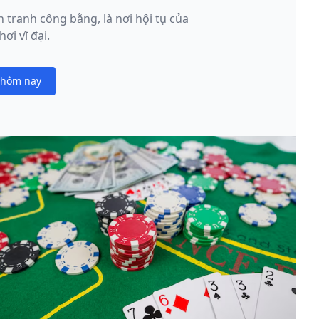
line mới của bạn
h tranh công bằng, là nơi hội tụ của
ơi vĩ đại.
 hôm nay
s