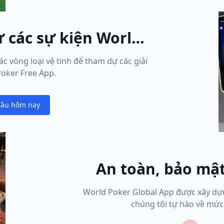
 các sự kiện World
trực tiếp toàn cầu
c vòng loại vệ tinh để tham dự các giải
oker Free App.
đầu hôm nay
ions
An toàn, bảo mật
World Poker Global App được xây dựn
chúng tôi tự hào về mức