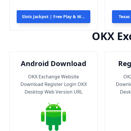
Slots Jackpot | Free Play & Win
Texas
Big
OKX Ex
Android Download
Reg
OKX Exchange Website
OK
Download Register Login OKX
Downlo
Desktop Web Version URL
Desk