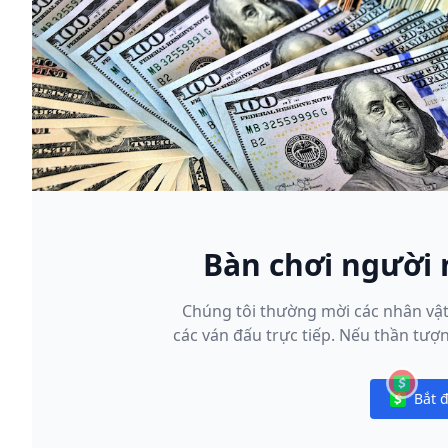
Bàn chơi người 
Chúng tôi thường mời các nhân vật
các ván đấu trực tiếp. Nếu thần tượ
thi đấu và g
Bắt 
Notificat