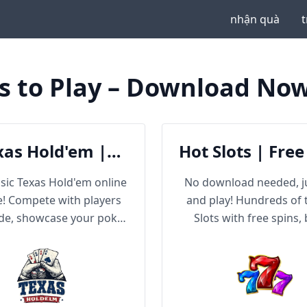
nhận quà
 to Play – Download Now
xas Hold'em |
Hot Slots | Free
attle Online
Online
ssic Texas Hold'em online
No download needed, ju
e! Compete with players
and play! Hundreds of
de, showcase your poker
Slots with free spins,
 and win real cash prizes!
rounds, and non-stop