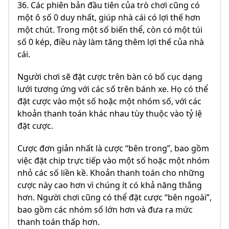
36. Các phiên bản đầu tiên của trò chơi cũng có
một ô số 0 duy nhất, giúp nhà cái có lợi thế hơn
một chút. Trong một số biến thể, còn có một túi
số 0 kép, điều này làm tăng thêm lợi thế của nhà
cái.
Người chơi sẽ đặt cược trên bàn có bố cục dạng
lưới tương ứng với các số trên bánh xe. Họ có thể
đặt cược vào một số hoặc một nhóm số, với các
khoản thanh toán khác nhau tùy thuộc vào tỷ lệ
đặt cược.
Cược đơn giản nhất là cược “bên trong”, bao gồm
việc đặt chip trực tiếp vào một số hoặc một nhóm
nhỏ các số liền kề. Khoản thanh toán cho những
cược này cao hơn vì chúng ít có khả năng thắng
hơn. Người chơi cũng có thể đặt cược “bên ngoài”,
bao gồm các nhóm số lớn hơn và đưa ra mức
thanh toán thấp hơn.