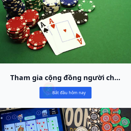
Tham gia cộng đồng người chơi
cash game lớn nhất thế giới
Bắt đầu hôm nay
Notifications