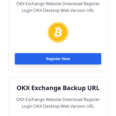
OKX Exchange Website Download Register
Login OKX Desktop Web Version URL
Register Now
OKX Exchange Backup URL
OKX Exchange Website Download Register
Login OKX Desktop Web Version URL