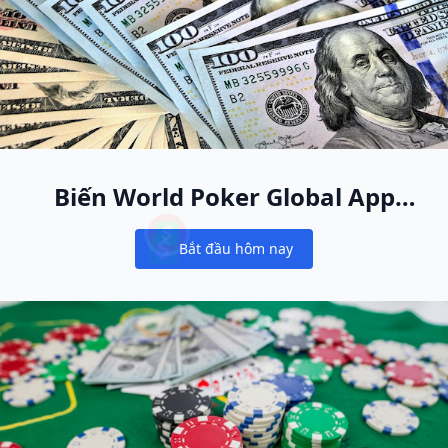
Biến World Poker Global App
thành ngôi nhà poker online
Bắt đầu hôm nay
mới của bạn
Notifications