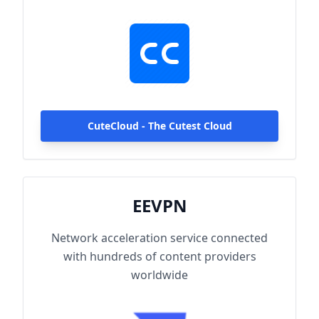
hundreds of content providers worldwide.
With up to 2000Mbps single-line access
capacity and 1000+ high-speed servers
globally, enjoy fast and stable connections
anytime, anywhere.
CuteCloud - The Cutest Cloud
EEVPN
Network acceleration service connected
with hundreds of content providers
worldwide