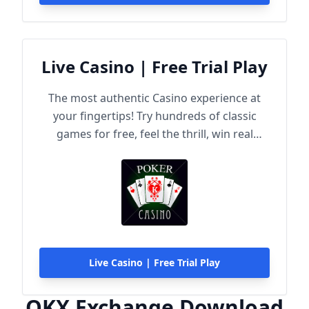
Live Casino | Free Trial Play
The most authentic Casino experience at
your fingertips! Try hundreds of classic
games for free, feel the thrill, win real
rewards!
Live Casino | Free Trial Play
OKX Exchange Download