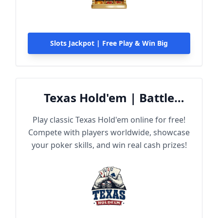
Slots Jackpot | Free Play & Win Big
Texas Hold'em | Battle
Online
Play classic Texas Hold'em online for free!
Compete with players worldwide, showcase
your poker skills, and win real cash prizes!