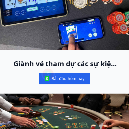
Giành vé tham dự các sự kiện
World Poker Free App trực tiếp
Bắt đầu hôm nay
toàn cầu
Notifications