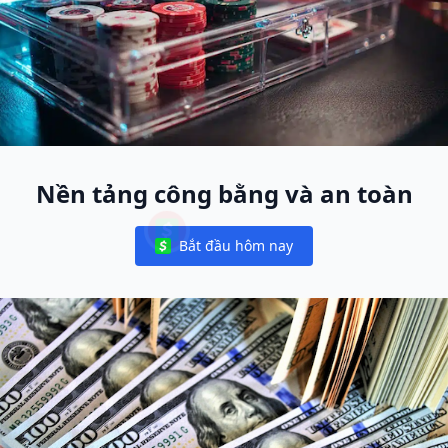
Nền tảng công bằng và an toàn
Bắt đầu hôm nay
Notifications