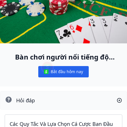
Bàn chơi người nổi tiếng độc
nhất
Bắt đầu hôm nay
Notifications
Hỏi đáp
Các Quy Tắc Và Lựa Chọn Cá Cược Ban Đầu