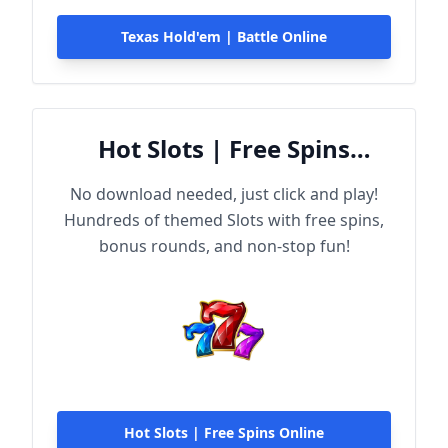
Texas Hold'em | Battle Online
Hot Slots | Free Spins
Online
No download needed, just click and play!
Hundreds of themed Slots with free spins,
bonus rounds, and non-stop fun!
Hot Slots | Free Spins Online