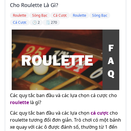
Cho Roulette Là Gì?
Roulette
Sòng Bạc
Cá Cược
Roulette
Sòng Bạc
Cá Cược
🕒 2
🗒️ 270
Các quy tắc ban đầu và các lựa chọn cá cược cho
roulette
là gì?
Các quy tắc ban đầu và các lựa chọn
cá cược
cho
roulette tương đối đơn giản. Trò chơi có một bánh
xe quay với các ô được đánh số, thường từ 1 đến