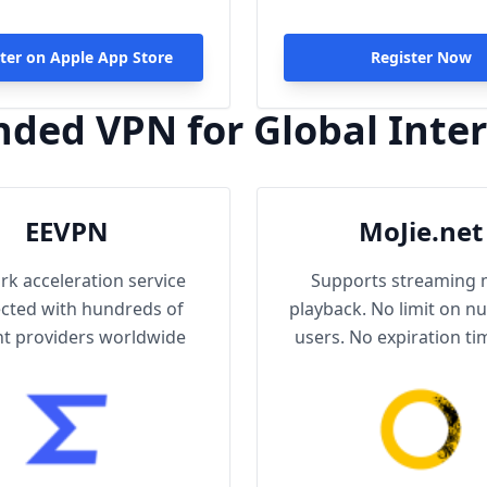
ter on Apple App Store
Register Now
ed VPN for Global Inter
EEVPN
MoJie.net
k acceleration service
Supports streaming 
cted with hundreds of
playback. No limit on n
t providers worldwide
users. No expiration tim
No network speed li