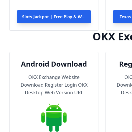
Slots Jackpot | Free Play & Win
Texas
Big
OKX Ex
Android Download
Reg
OKX Exchange Website
OK
Download Register Login OKX
Downlo
Desktop Web Version URL
Desk