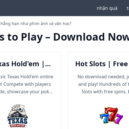
nhận quà
g chẳng hạn như phim ảnh và văn học?
 to Play – Download Now
xas Hold'em |
Hot Slots | Free
attle Online
Online
ssic Texas Hold'em online
No download needed, ju
e! Compete with players
and play! Hundreds of
de, showcase your poker
Slots with free spins,
 and win real cash prizes!
rounds, and non-stop