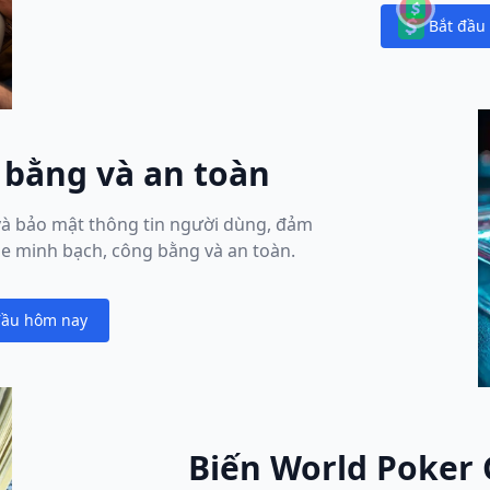
Bắt đầu
Notification
 bằng và an toàn
à bảo mật thông tin người dùng, đảm
e minh bạch, công bằng và an toàn.
đầu hôm nay
ions
Biến World Poker 