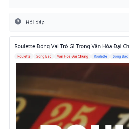
Hỏi đáp
Roulette Đóng Vai Trò Gì Trong Văn Hóa Đại
Roulette
Sòng Bạc
Văn Hóa Đại Chúng
Roulette
Sòng Bạc