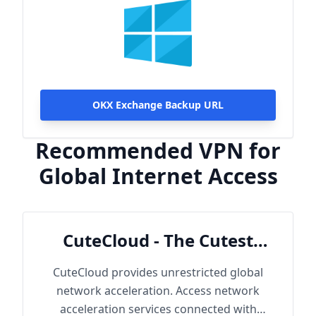
OKX Exchange Backup URL
Recommended VPN for
Global Internet Access
CuteCloud - The Cutest
Cloud
CuteCloud provides unrestricted global
network acceleration. Access network
acceleration services connected with