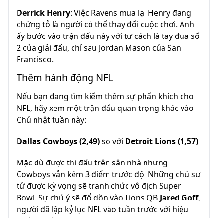
Derrick Henry
: Việc Ravens mua lại Henry đang
chứng tỏ là người có thể thay đổi cuộc chơi. Anh
ấy bước vào trận đấu này với tư cách là tay đua số
2 của giải đấu, chỉ sau Jordan Mason của San
Francisco.
Thêm hành động NFL
Nếu bạn đang tìm kiếm thêm sự phấn khích cho
NFL, hãy xem một trận đấu quan trọng khác vào
Chủ nhật tuần này:
Dallas Cowboys (2,49)
so với
Detroit Lions (1,57)
Mặc dù được thi đấu trên sân nhà nhưng
Cowboys vẫn kém 3 điểm trước đội Những chú sư
tử được kỳ vọng sẽ tranh chức vô địch Super
Bowl. Sự chú ý sẽ đổ dồn vào Lions QB
Jared Goff
,
người đã lập kỷ lục NFL vào tuần trước với hiệu