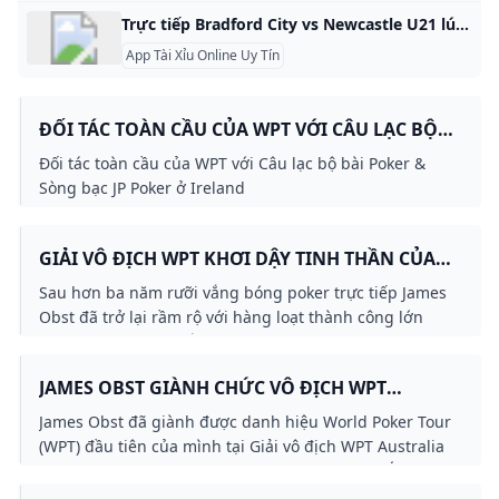
Trực tiếp Bradford City vs Newcastle U21 lúc 01:30 ngày 04/09/2024 - Xoilac TV Phát sóng trực tiếp trận đấu Bradford City vs Newcastle U21 trong khuôn khổ giải Cúp League Trophy full HD tốc độ cao với bình luận miễn phí tại Xoilac TV. TàiXỉuChủ nhàHòaĐội KháchCúp League Trophy Tường thuật trực tiếp Bradford City vs Newcastle U21 có bình luận tiếng Việt miễn phí trên các nền tảng có kết nối internet. Link xem trực tiếp Bradford City vs Newcastle U21 ngon nhất tối nay không giật lag và hoàn toàn miễn phí.
App Tài Xỉu Online Uy Tín
ĐỐI TÁC TOÀN CẦU CỦA WPT VỚI CÂU LẠC BỘ
BÀI POKER & SÒNG BẠC JP POKER Ở IRELAND
Đối tác toàn cầu của WPT với Câu lạc bộ bài Poker &
Sòng bạc JP Poker ở Ireland
GIẢI VÔ ĐỊCH WPT KHƠI DẬY TINH THẦN CỦA
HUYỀN THOẠI POKER NGƯỜI ÚC JAMES OBST
Sau hơn ba năm rưỡi vắng bóng poker trực tiếp James
Obst đã trở lại rầm rộ với hàng loạt thành công lớn
đỉnh cao là chiến thắng tại WPT Australia.
JAMES OBST GIÀNH CHỨC VÔ ĐỊCH WPT
AUSTRALIA VÀ GIÀNH ĐƯỢC 585.359 ĐÔ LA ÚC
James Obst đã giành được danh hiệu World Poker Tour
(WPT) đầu tiên của mình tại Giải vô địch WPT Australia
kiếm được số tiền đáng chú ý là 585.359 đô la Úc