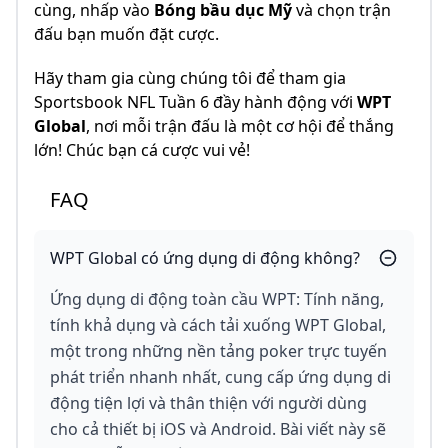
cùng, nhấp vào
Bóng bầu dục Mỹ
và chọn trận
đấu bạn muốn đặt cược.
Hãy tham gia cùng chúng tôi để tham gia
Sportsbook NFL Tuần 6 đầy hành động với
WPT
Global
, nơi mỗi trận đấu là một cơ hội để thắng
lớn! Chúc bạn cá cược vui vẻ!
FAQ
WPT Global có ứng dụng di động không?
Ứng dụng di động toàn cầu WPT: Tính năng,
tính khả dụng và cách tải xuống WPT Global,
một trong những nền tảng poker trực tuyến
phát triển nhanh nhất, cung cấp ứng dụng di
động tiện lợi và thân thiện với người dùng
cho cả thiết bị iOS và Android. Bài viết này sẽ