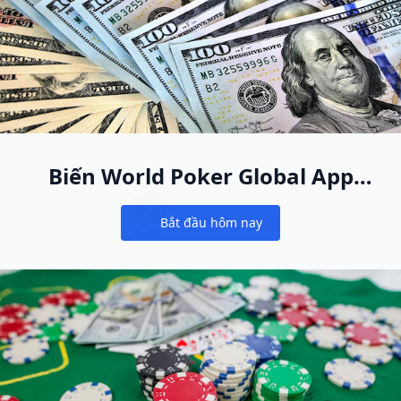
Biến World Poker Global App
thành ngôi nhà poker online
Bắt đầu hôm nay
mới của bạn
Notifications