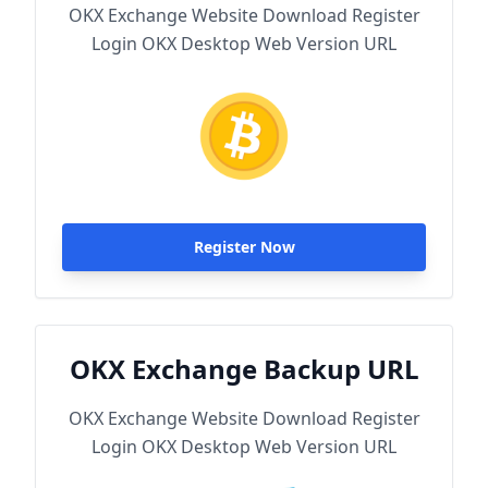
OKX Exchange Website Download Register
Login OKX Desktop Web Version URL
Register Now
OKX Exchange Backup URL
OKX Exchange Website Download Register
Login OKX Desktop Web Version URL