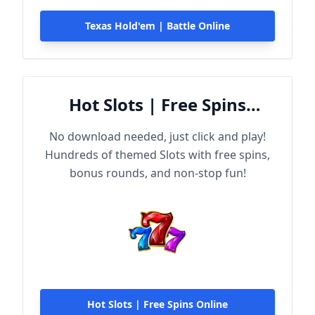
Texas Hold'em | Battle Online
Hot Slots | Free Spins
Online
No download needed, just click and play!
Hundreds of themed Slots with free spins,
bonus rounds, and non-stop fun!
Hot Slots | Free Spins Online