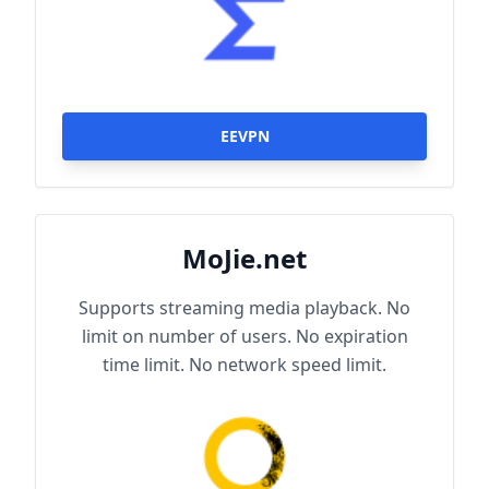
EEVPN
MoJie.net
Supports streaming media playback. No
limit on number of users. No expiration
time limit. No network speed limit.