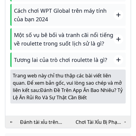
Cách chơi WPT Global trên máy tính
của bạn 2024
Một số vụ bê bối và tranh cãi nổi tiếng
về roulette trong suốt lịch sử là gì?
Tương lai của trò chơi roulette là gì?
Trang web này chỉ thu thập các bài viết liên
quan. Để xem bản gốc, vui lòng sao chép và mở
liên kết sau:
Đánh Đề Trên App Ăn Bao Nhiêu? Tỷ
Lệ Ăn Rủi Ro Và Sự Thật Cần Biết
Đánh tài xỉu trên
Chơi Tài Xỉu Bị Phạt
mạng bị phạt thế
Bao Nhiêu Tiền? Có