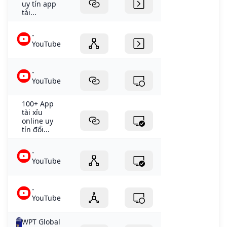
uy tín app
tài...
-
YouTube
-
YouTube
100+ App
tài xỉu
online uy
tín đổi...
-
YouTube
-
YouTube
WPT Global