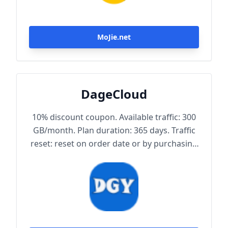
MoJie.net
DageCloud
10% discount coupon. Available traffic: 300
GB/month. Plan duration: 365 days. Traffic
reset: reset on order date or by purchasing
traffic package. Maximum achievable
bandwidth: 1000 Mbps. Node protocol:
Trojan.