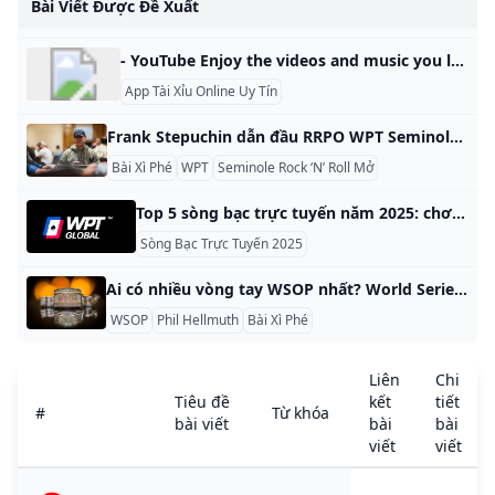
Bài Viết Được Đề Xuất
- YouTube Enjoy the videos and music you love, upload original content, and share it all with friends, family, and the world on YouTube.
App Tài Xỉu Online Uy Tín
Frank Stepuchin dẫn đầu RRPO WPT Seminole 2024 sau ngày đầu tiên Trận đấu đầu tiên trong số hai trận đấu bắt đầu ở World Poker Tour (WPT) 2024 Seminole Rock ânâ Roll Open ở Nam Florida đã kết thúc với 238 người chơi còn lại, dẫn đầu bởi Frank Stepuchin, người đang để mắt đến danh hiệu WPT thứ hai của mình với tên gọi “Frank the Xe tăng.” Ngày 1a của sự kiện được đảm bảo trị giá 3 triệu đô la tại Seminole Hard Rock Hollywood đã thu hút 696 người chơi, bao gồm sự kết hợp của các tài năng địa phương và những cái tên nổi tiếng trên khắp đất nước.
Bài Xì Phé
WPT
Seminole Rock ‘N’ Roll Mở
Top 5 sòng bạc trực tuyến năm 2025: chơi ở đâu và giành chiến thắng lớn Top 5 sòng bạc trực tuyến năm 2025: chơi ở đâu và giành chiến thắng lớn Top 5 sòng bạc trực tuyến năm 2025: chơi ở đâu và giành chiến thắng lớn Ngành công nghiệp sòng bạc trực tuyến vào năm 2025 đã chứng kiến ​​sự tăng trưởng đáng chú ý, cung cấp cho người chơi rất nhiều lựa chọn để thưởng thức các trò chơi yêu thích của họ. Dựa trên các yếu tố như đa dạng trò chơi, trải nghiệm người dùng, tiền thưởng và bảo mật, đây là 5 sòng bạc trực tuyến hàng đầu bạn nên xem xét:
Sòng Bạc Trực Tuyến 2025
Sòng Bạc Trực Tuyến Tốt Nhấ
Ai có nhiều vòng tay WSOP nhất? World Series of Poker (WSOP) là một trong những giải đấu poker uy tín nhất trên thế giới và việc giành được một chiếc vòng tay là một trong những vinh dự cao nhất mà người chơi poker có thể đạt được. Với nhiều sự kiện được tổ chức hàng năm, sự cạnh tranh dành cho những chiếc vòng tay đáng thèm muốn này rất khốc liệt. Nhưng trong số tất cả những người chơi đã giành được vòng tay WSOP, có một người chơi vượt trội hơn những người còn lại.
WSOP
Phil Hellmuth
Bài Xì Phé
Liên
Chi
Tiêu đề
kết
tiết
#
Từ khóa
bài viết
bài
bài
viết
viết