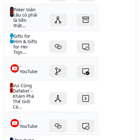
Poker toàn
cầu có phải
là tiền
thật...
Gifts for
Him & Gifts
for Her
Toys...
-
YouTube
Vui Cùng
Dafabet –
Khám Phá
Thế Giới
Cá...
-
YouTube