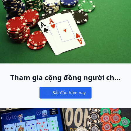
Tham gia cộng đồng người chơi
cash game lớn nhất thế giới
Bắt đầu hôm nay
Notifications