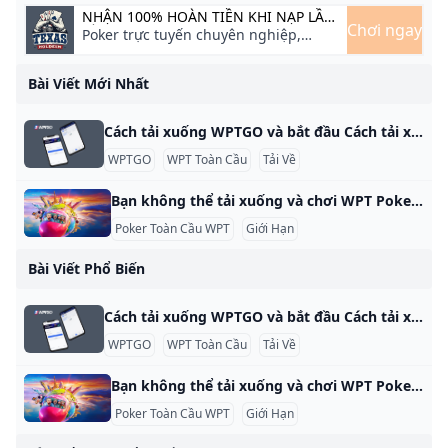
nhận khuyến mãi hấp dẫn
NHẬN 100% HOÀN TIỀN KHI NẠP LẦN
Chơi ngay
ĐẦU
Poker trực tuyến chuyên nghiệp,
giành giải thưởng hấp dẫn
Bài Viết Mới Nhất
Cách tải xuống WPTGO và bắt đầu Cách tải xuống WPTGO và bắt đầu với Poker trực tuyến Bắt đầu với WPTGO, nền tảng poker trực tuyến được liên kết với World Poker Tour, thật đơn giản và nhanh chóng. Hãy làm theo các bước đơn giản sau để tải xuống phần mềm và thiết lập tài khoản của bạn. Bước 1: Tải ứng dụng WPTGO Để bắt đầu, hãy nhấp vào nút Tải xuống ngay trên trang web WPTGO.
WPTGO
WPT Toàn Cầu
Tải Về
Bạn không thể tải xuống và chơi WPT Poker Global ở các quốc gia và khu vực bên dưới Người chơi ở hơn 100 quốc gia có thể truy cập WPT Global Poker, nhưng có những hạn chế cụ thể dựa trên quy định của địa phương. Tại sao bạn không thể tải xuống và chơi WPT Poker Global ở các quốc gia và khu vực bên dưới Các quốc gia có thể truy cập WPT Global Người chơi có thể đăng ký và tải xuống WPT Global từ các khu vực sau:
Poker Toàn Cầu WPT
Giới Hạn
Bài Viết Phổ Biến
Cách tải xuống WPTGO và bắt đầu Cách tải xuống WPTGO và bắt đầu với Poker trực tuyến Bắt đầu với WPTGO, nền tảng poker trực tuyến được liên kết với World Poker Tour, thật đơn giản và nhanh chóng. Hãy làm theo các bước đơn giản sau để tải xuống phần mềm và thiết lập tài khoản của bạn. Bước 1: Tải ứng dụng WPTGO Để bắt đầu, hãy nhấp vào nút Tải xuống ngay trên trang web WPTGO.
WPTGO
WPT Toàn Cầu
Tải Về
Bạn không thể tải xuống và chơi WPT Poker Global ở các quốc gia và khu vực bên dưới Người chơi ở hơn 100 quốc gia có thể truy cập WPT Global Poker, nhưng có những hạn chế cụ thể dựa trên quy định của địa phương. Tại sao bạn không thể tải xuống và chơi WPT Poker Global ở các quốc gia và khu vực bên dưới Các quốc gia có thể truy cập WPT Global Người chơi có thể đăng ký và tải xuống WPT Global từ các khu vực sau:
Poker Toàn Cầu WPT
Giới Hạn