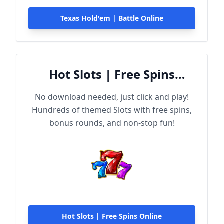
Texas Hold'em | Battle Online
Hot Slots | Free Spins
Online
No download needed, just click and play!
Hundreds of themed Slots with free spins,
bonus rounds, and non-stop fun!
Hot Slots | Free Spins Online