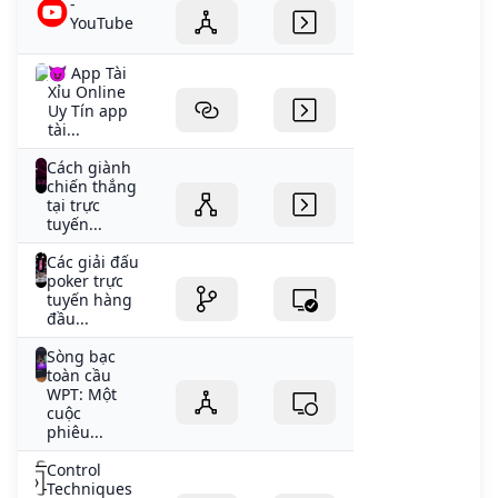
-
YouTube
😈 App Tài
Xỉu Online
Uy Tín app
tài...
Cách giành
chiến thắng
tại trực
tuyến...
Các giải đấu
poker trực
tuyến hàng
đầu...
Sòng bạc
toàn cầu
WPT: Một
cuộc
phiêu...
Control
Techniques