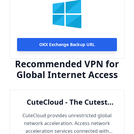
OKX Exchange Backup URL
Recommended VPN for
Global Internet Access
CuteCloud - The Cutest
Cloud
CuteCloud provides unrestricted global
network acceleration. Access network
acceleration services connected with