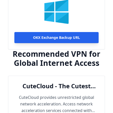
OKX Exchange Backup URL
Recommended VPN for
Global Internet Access
CuteCloud - The Cutest
Cloud
CuteCloud provides unrestricted global
network acceleration. Access network
acceleration services connected with