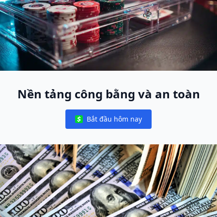
Nền tảng công bằng và an toàn
Bắt đầu hôm nay
Notifications