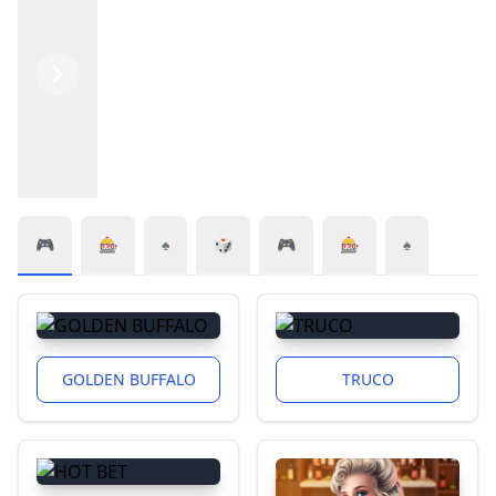
Previous
Next
🎮
🎰
♠️
🎲
🎮
🎰
♠️
GOLDEN BUFFALO
TRUCO