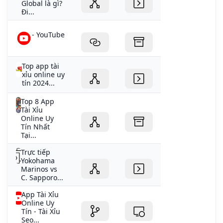
Global là gì?
Đi...
- YouTube
Top app tài
xỉu online uy
tín 2024...
Top 8 App
Tài Xỉu
Online Uy
Tín Nhất
Tại...
Trực tiếp
Yokohama
Marinos vs
C. Sapporo...
App Tài Xỉu
Online Uy
Tín - Tài Xỉu
Seo...