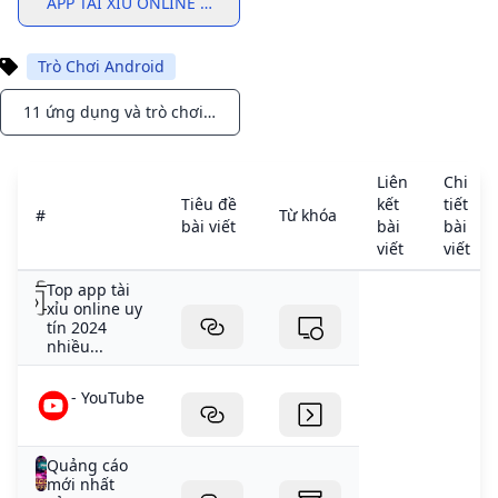
APP TÀI XỈU ONLINE UY TÍN CAMAC
Trò Chơi Android
11 ứng dụng và trò chơi poker hay nhất dành cho Android
Notifications
Liên
Chi
Tiêu đề
kết
tiết
#
Từ khóa
bài viết
bài
bài
viết
viết
Top app tài
xỉu online uy
tín 2024
nhiều...
- YouTube
Quảng cáo
mới nhất