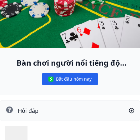
Bàn chơi người nổi tiếng độc
nhất
Bắt đầu hôm nay
Notifications
Hỏi đáp