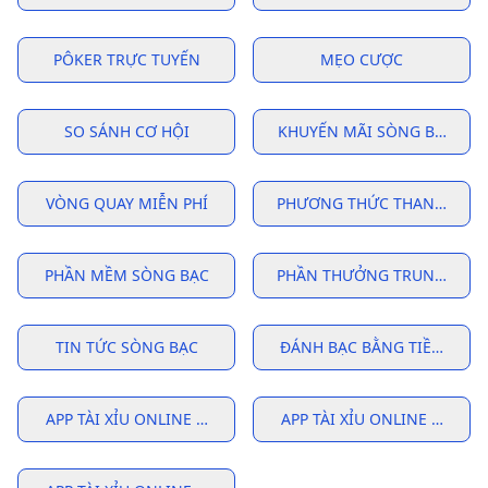
PÔKER TRỰC TUYẾN
MẸO CƯỢC
SO SÁNH CƠ HỘI
KHUYẾN MÃI SÒNG BẠC
VÒNG QUAY MIỄN PHÍ
PHƯƠNG THỨC THANH TOÁ
PHẦN MỀM SÒNG BẠC
PHẦN THƯỞNG TRUNG THÀ
TIN TỨC SÒNG BẠC
ĐÁNH BẠC BẰNG TIỀN THẬT
APP TÀI XỈU ONLINE UY TÍN
APP TÀI XỈU ONLINE UY TÍN