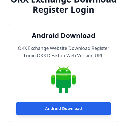
Register Login
Android Download
OKX Exchange Website Download Register
Login OKX Desktop Web Version URL
Android Download