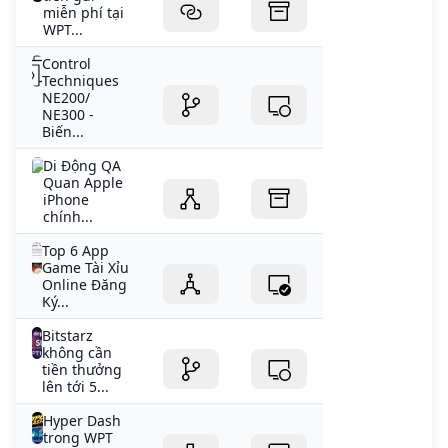
miễn phí tại
WPT...
Control
Techniques
NE200/
NE300 -
Biến...
Di Động QA
Quan Apple
iPhone
chính...
Top 6 App
Game Tài Xỉu
Online Đăng
Ký...
Bitstarz
không cần
tiền thưởng
lên tới 5...
Hyper Dash
trong WPT