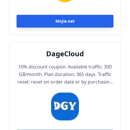
MoJie.net
DageCloud
10% discount coupon. Available traffic: 300
GB/month. Plan duration: 365 days. Traffic
reset: reset on order date or by purchasing
traffic package. Maximum achievable
bandwidth: 1000 Mbps. Node protocol:
Trojan.