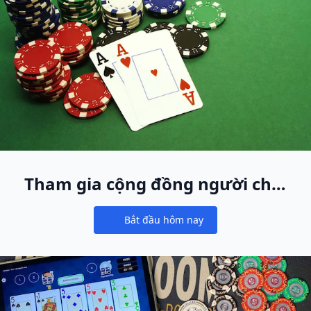
Tham gia cộng đồng người chơi
cash game lớn nhất thế giới
Bắt đầu hôm nay
Notifications