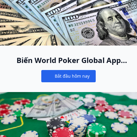
Biến World Poker Global App
thành ngôi nhà poker online
Bắt đầu hôm nay
mới của bạn
Notifications