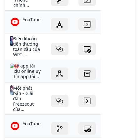
chính...
- YouTube
Điều khoản
tiền thưởng
toàn cầu của
WPT:...
🎯 app tài
xỉu online uy
tín app tài...
Một phát
bắn - Giải
đấu
Freezeout
của...
- YouTube