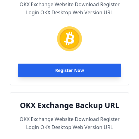
OKX Exchange Website Download Register
Login OKX Desktop Web Version URL
Register Now
OKX Exchange Backup URL
OKX Exchange Website Download Register
Login OKX Desktop Web Version URL