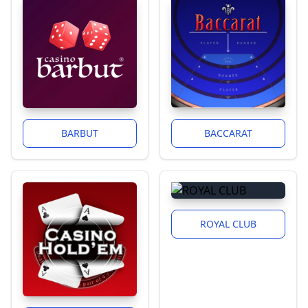
BARBUT
BACCARAT
ROYAL CLUB