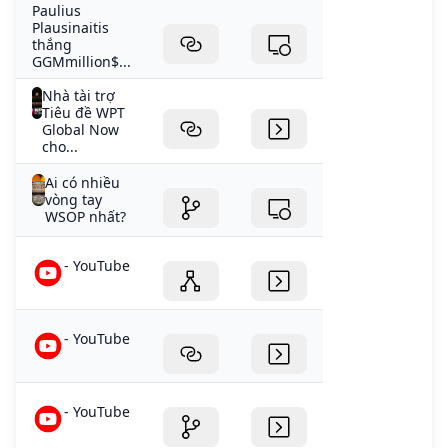
Paulius
Plausinaitis
thắng
GGMmillion$...
Nhà tài trợ
Tiêu đề WPT
Global Now
cho...
Ai có nhiều
vòng tay
WSOP nhất?
- YouTube
- YouTube
- YouTube