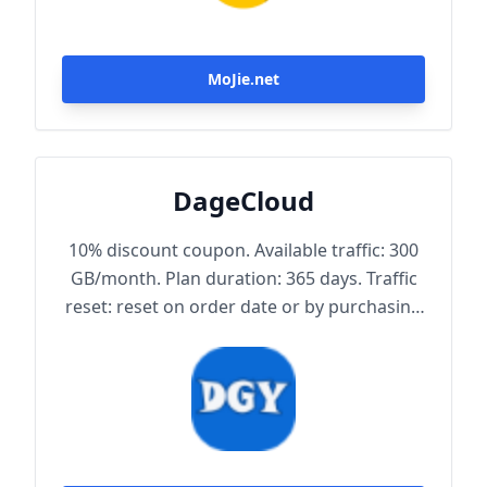
MoJie.net
DageCloud
10% discount coupon. Available traffic: 300
GB/month. Plan duration: 365 days. Traffic
reset: reset on order date or by purchasing
traffic package. Maximum achievable
bandwidth: 1000 Mbps. Node protocol:
Trojan.