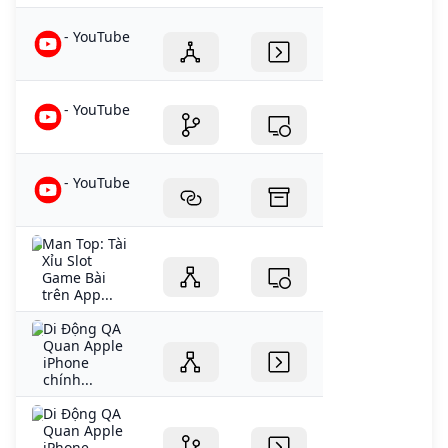
- YouTube
- YouTube
- YouTube
‎Man Top: Tài
Xỉu Slot
Game Bài
trên App...
Di Động QA
Quan Apple
iPhone
chính...
Di Động QA
Quan Apple
iPhone