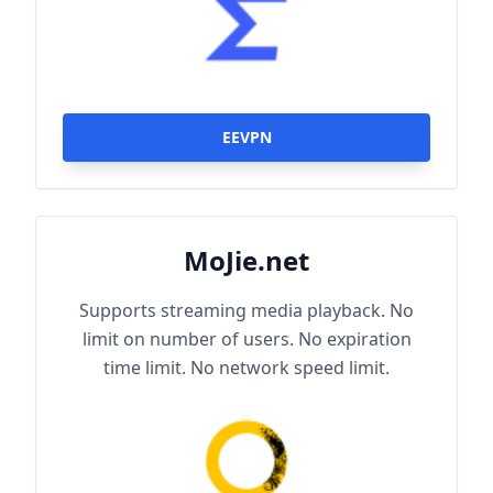
EEVPN
MoJie.net
Supports streaming media playback. No
limit on number of users. No expiration
time limit. No network speed limit.